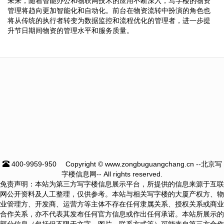
未来，随着智能办公和物联网技术的应用不断深入，写字楼的物资
管理将趋向更加智能化和自动化。前台在物资流转中扮演的角色也
将从传统的执行者转变为数据监控和流程优化的管理者，进一步提
升节日期间物资的管理水平和服务质量。
400-9959-950
Copyright © www.zongbuguangchang.cn --北京写
字楼信息网-- All rights reserved.
免责声明：本站为第三方写字楼信息展示平台，所提供的信息来源于互联
网公开资料及人工整理，仅供参考。本站与相关写字楼的大厦产权方、物
业管理方、开发商、运营方等主体不存在任何隶属关系、授权关系或商业
合作关系，亦不代表其发布任何官方信息或作出任何承诺。本站所展示的
部分信息（包括但不限于文字、图片、联系方式等）可能来自第三方合作