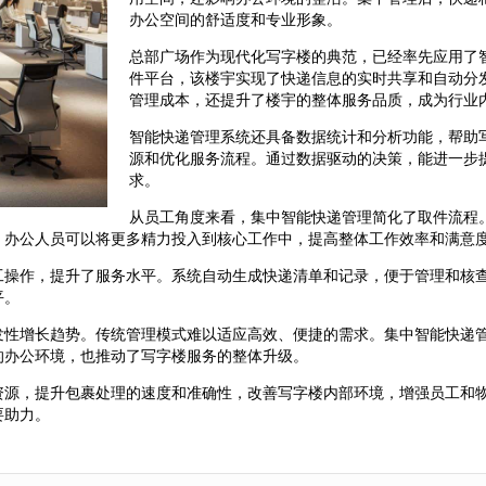
办公空间的舒适度和专业形象。
总部广场作为现代化写字楼的典范，已经率先应用了
件平台，该楼宇实现了快递信息的实时共享和自动分
管理成本，还提升了楼宇的整体服务品质，成为行业
智能快递管理系统还具备数据统计和分析功能，帮助
源和优化服务流程。通过数据驱动的决策，能进一步
求。
从员工角度来看，集中智能快递管理简化了取件流程
。办公人员可以将更多精力投入到核心工作中，提高整体工作效率和满意
工操作，提升了服务水平。系统自动生成快递清单和记录，便于管理和核
平。
发性增长趋势。传统管理模式难以适应高效、便捷的需求。集中智能快递
的办公环境，也推动了写字楼服务的整体升级。
资源，提升包裹处理的速度和准确性，改善写字楼内部环境，增强员工和
要助力。