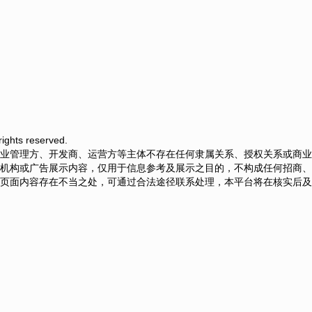
hts reserved.
业管理方、开发商、运营方等主体不存在任何隶属关系、授权关系或商业
机构或广告展示内容，仅用于信息参考及展示之目的，不构成任何招商、
页面内容存在不当之处，可通过合法途径联系处理，本平台将在核实后及