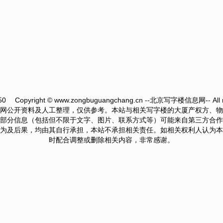
50
Copyright © www.zongbuguangchang.cn --北京写字楼信息网-- All rig
网公开资料及人工整理，仅供参考。本站与相关写字楼的大厦产权方、物
部分信息（包括但不限于文字、图片、联系方式等）可能来自第三方合作
为及后果，均由其自行承担，本站不承担相关责任。如相关权利人认为本
时配合调整或删除相关内容，非常感谢。