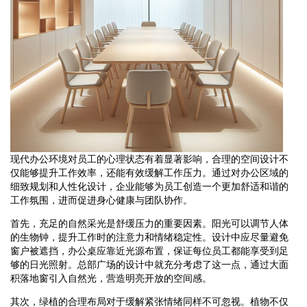
现代办公环境对员工的心理状态有着显著影响，合理的空间设计不
仅能够提升工作效率，还能有效缓解工作压力。通过对办公区域的
细致规划和人性化设计，企业能够为员工创造一个更加舒适和谐的
工作氛围，进而促进身心健康与团队协作。
首先，充足的自然采光是舒缓压力的重要因素。阳光可以调节人体
的生物钟，提升工作时的注意力和情绪稳定性。设计中应尽量避免
窗户被遮挡，办公桌应靠近光源布置，保证每位员工都能享受到足
够的日光照射。总部广场的设计中就充分考虑了这一点，通过大面
积落地窗引入自然光，营造明亮开放的空间感。
其次，绿植的合理布局对于缓解紧张情绪同样不可忽视。植物不仅