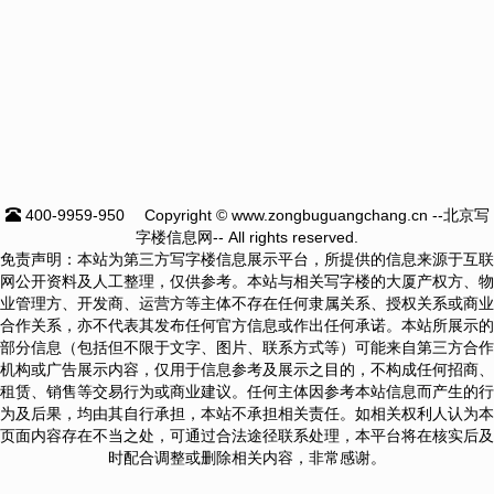
400-9959-950
Copyright © www.zongbuguangchang.cn --北京写
字楼信息网-- All rights reserved.
免责声明：本站为第三方写字楼信息展示平台，所提供的信息来源于互联
网公开资料及人工整理，仅供参考。本站与相关写字楼的大厦产权方、物
业管理方、开发商、运营方等主体不存在任何隶属关系、授权关系或商业
合作关系，亦不代表其发布任何官方信息或作出任何承诺。本站所展示的
部分信息（包括但不限于文字、图片、联系方式等）可能来自第三方合作
机构或广告展示内容，仅用于信息参考及展示之目的，不构成任何招商、
租赁、销售等交易行为或商业建议。任何主体因参考本站信息而产生的行
为及后果，均由其自行承担，本站不承担相关责任。如相关权利人认为本
页面内容存在不当之处，可通过合法途径联系处理，本平台将在核实后及
时配合调整或删除相关内容，非常感谢。