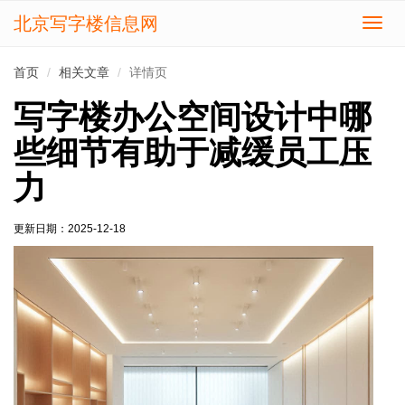
北京写字楼信息网
切
换
导
首页
相关文章
详情页
航
写字楼办公空间设计中哪
些细节有助于减缓员工压
力
更新日期：
2025-12-18