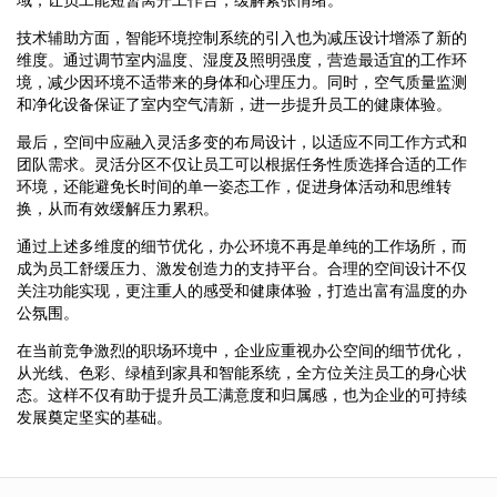
技术辅助方面，智能环境控制系统的引入也为减压设计增添了新的
维度。通过调节室内温度、湿度及照明强度，营造最适宜的工作环
境，减少因环境不适带来的身体和心理压力。同时，空气质量监测
和净化设备保证了室内空气清新，进一步提升员工的健康体验。
最后，空间中应融入灵活多变的布局设计，以适应不同工作方式和
团队需求。灵活分区不仅让员工可以根据任务性质选择合适的工作
环境，还能避免长时间的单一姿态工作，促进身体活动和思维转
换，从而有效缓解压力累积。
通过上述多维度的细节优化，办公环境不再是单纯的工作场所，而
成为员工舒缓压力、激发创造力的支持平台。合理的空间设计不仅
关注功能实现，更注重人的感受和健康体验，打造出富有温度的办
公氛围。
在当前竞争激烈的职场环境中，企业应重视办公空间的细节优化，
从光线、色彩、绿植到家具和智能系统，全方位关注员工的身心状
态。这样不仅有助于提升员工满意度和归属感，也为企业的可持续
发展奠定坚实的基础。