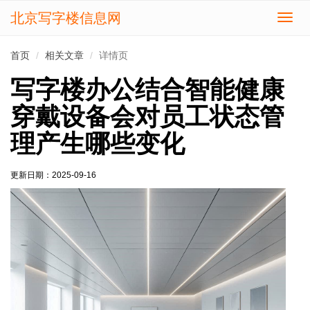
北京写字楼信息网
切
换
导
首页
相关文章
详情页
航
写字楼办公结合智能健康
穿戴设备会对员工状态管
理产生哪些变化
更新日期：
2025-09-16