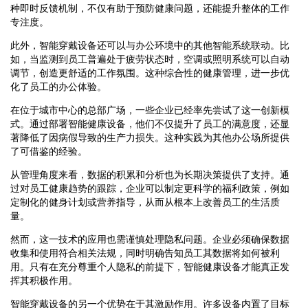
种即时反馈机制，不仅有助于预防健康问题，还能提升整体的工作
专注度。
此外，智能穿戴设备还可以与办公环境中的其他智能系统联动。比
如，当监测到员工普遍处于疲劳状态时，空调或照明系统可以自动
调节，创造更舒适的工作氛围。这种综合性的健康管理，进一步优
化了员工的办公体验。
在位于城市中心的总部广场，一些企业已经率先尝试了这一创新模
式。通过部署智能健康设备，他们不仅提升了员工的满意度，还显
著降低了因病假导致的生产力损失。这种实践为其他办公场所提供
了可借鉴的经验。
从管理角度来看，数据的积累和分析也为长期决策提供了支持。通
过对员工健康趋势的跟踪，企业可以制定更科学的福利政策，例如
定制化的健身计划或营养指导，从而从根本上改善员工的生活质
量。
然而，这一技术的应用也需谨慎处理隐私问题。企业必须确保数据
收集和使用符合相关法规，同时明确告知员工其数据将如何被利
用。只有在充分尊重个人隐私的前提下，智能健康设备才能真正发
挥其积极作用。
智能穿戴设备的另一个优势在于其激励作用。许多设备内置了目标