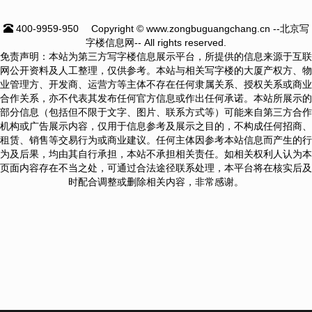
400-9959-950
Copyright © www.zongbuguangchang.cn --北京写
字楼信息网-- All rights reserved.
免责声明：本站为第三方写字楼信息展示平台，所提供的信息来源于互联
网公开资料及人工整理，仅供参考。本站与相关写字楼的大厦产权方、物
业管理方、开发商、运营方等主体不存在任何隶属关系、授权关系或商业
合作关系，亦不代表其发布任何官方信息或作出任何承诺。本站所展示的
部分信息（包括但不限于文字、图片、联系方式等）可能来自第三方合作
机构或广告展示内容，仅用于信息参考及展示之目的，不构成任何招商、
租赁、销售等交易行为或商业建议。任何主体因参考本站信息而产生的行
为及后果，均由其自行承担，本站不承担相关责任。如相关权利人认为本
页面内容存在不当之处，可通过合法途径联系处理，本平台将在核实后及
时配合调整或删除相关内容，非常感谢。