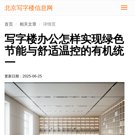
北京写字楼信息网
切
换
导
首页
相关文章
详情页
航
写字楼办公怎样实现绿色
节能与舒适温控的有机统
一
更新日期：
2025-06-25