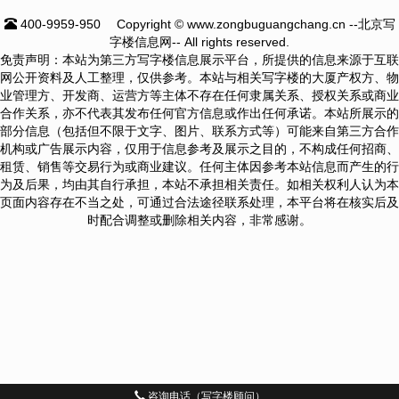
400-9959-950
Copyright © www.zongbuguangchang.cn --北京写
字楼信息网-- All rights reserved.
免责声明：本站为第三方写字楼信息展示平台，所提供的信息来源于互联
网公开资料及人工整理，仅供参考。本站与相关写字楼的大厦产权方、物
业管理方、开发商、运营方等主体不存在任何隶属关系、授权关系或商业
合作关系，亦不代表其发布任何官方信息或作出任何承诺。本站所展示的
部分信息（包括但不限于文字、图片、联系方式等）可能来自第三方合作
机构或广告展示内容，仅用于信息参考及展示之目的，不构成任何招商、
租赁、销售等交易行为或商业建议。任何主体因参考本站信息而产生的行
为及后果，均由其自行承担，本站不承担相关责任。如相关权利人认为本
页面内容存在不当之处，可通过合法途径联系处理，本平台将在核实后及
时配合调整或删除相关内容，非常感谢。
咨询电话（写字楼顾问）