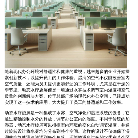
随着现代办公环境对舒适性和健康的重视，越来越多的企业开始探
索创新技术，以提升员工的工作体验。湿润的空气不仅能改善室内
空气质量，还能为员工提供更加舒适的工作环境，尤其是在干燥的
季节里。动态水疗旋屏便是一项通过水雾技术调节室内湿度和空气
质量的创新解决方案。位于总部广场的现代化办公空间，已经成功
实现了这一技术的应用，大大提升了员工的舒适感和工作效率。
动态水疗旋屏是一种集成了水雾、空气净化和温控系统的设备，它
通过精确控制水分的释放，调节办公室内的湿度。不同于传统的加
湿器，动态水疗旋屏可以根据室内环境的变化自动调节湿度，并通
过旋转设计将水雾均匀分布到整个空间。这样的设计不仅确保了湿
润的空气能迅速渗透到每个角落，还能够避免过多的水雾在某个区