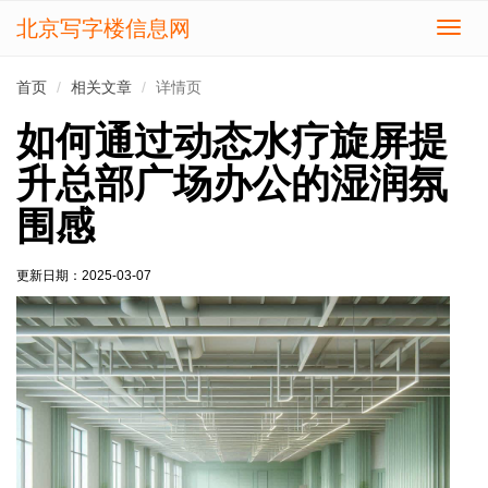
北京写字楼信息网
切
换
导
首页
相关文章
详情页
航
如何通过动态水疗旋屏提
升总部广场办公的湿润氛
围感
更新日期：
2025-03-07