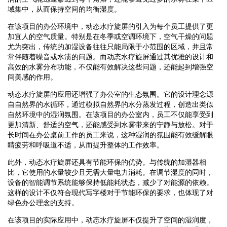
域集中，从而保持空间的均衡湿度。
在该项目的办公环境中，动态水疗旋屏的引入为每个员工提供了更
加宜人的空气质量。特别是在冬季或空调环境下，空气干燥的问题
尤为突出，传统的加湿设备往往只能局限于小范围的区域，并且常
常伴随着噪音或水渍的问题。而动态水疗旋屏通过其优雅的设计和
高效的水雾分布功能，不仅能有效解决这些问题，还能起到增强空
间美感的作用。
动态水疗旋屏的应用还增强了办公室的生态氛围。它的设计理念源
自自然界的水循环，通过模拟自然界的水分蒸发过程，创造出类似
自然环境中的湿润氛围。在该项目的办公室内，员工不仅能享受到
更加清新、舒适的空气，还能感受到水雾带来的宁静与放松。对于
长时间在办公桌前工作的员工来说，这种湿润的氛围能有效缓解眼
睛疲劳和呼吸道不适，从而提升整体的工作效率。
此外，动态水疗旋屏还具有节能环保的优势。与传统的加湿器相
比，它使用的水量较少且无需大量电力消耗。在调节湿度的同时，
设备的智能调节系统能够保持低能耗状态，减少了对能源的依赖。
这样的设计不仅符合现代写字楼对于节能环保的要求，也体现了对
绿色办公理念的支持。
在该项目的实际应用中，动态水疗旋屏不仅提升了空间的湿润度，