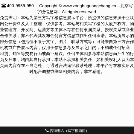
400-9959-950
Copyright © www.zongbuguangchang.cn --北京写
字楼信息网-- All rights reserved.
免责声明：本站为第三方写字楼信息展示平台，所提供的信息来源于互联
网公开资料及人工整理，仅供参考。本站与相关写字楼的大厦产权方、物
业管理方、开发商、运营方等主体不存在任何隶属关系、授权关系或商业
合作关系，亦不代表其发布任何官方信息或作出任何承诺。本站所展示的
部分信息（包括但不限于文字、图片、联系方式等）可能来自第三方合作
机构或广告展示内容，仅用于信息参考及展示之目的，不构成任何招商、
租赁、销售等交易行为或商业建议。任何主体因参考本站信息而产生的行
为及后果，均由其自行承担，本站不承担相关责任。如相关权利人认为本
页面内容存在不当之处，可通过合法途径联系处理，本平台将在核实后及
时配合调整或删除相关内容，非常感谢。
咨询电话（写字楼顾问）